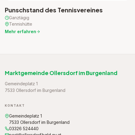
Punschstand des Tennisvereines
Ganztägig
Tennishütte
Mehr erfahren
Marktgemeinde Ollersdorf im Burgenland
Gemeindeplatz 1
7533 Ollersdorf im Burgenland
KONTAKT
Gemeindeplatz 1
7533 Ollersdorf im Burgenland
03326 524440
post@ollersdorf.bgld.gv.at