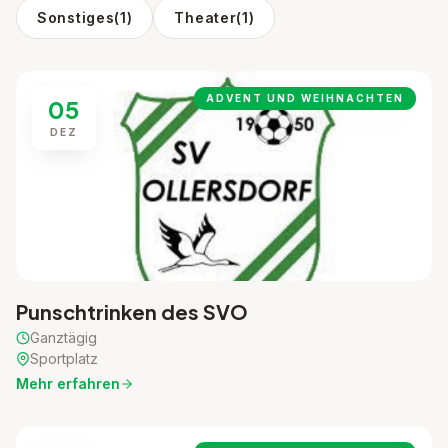
Sonstiges
(1)
Theater
(1)
ADVENT UND WEIHNACHTEN
05
DEZ
Punschtrinken des SVO
Ganztägig
Sportplatz
Mehr erfahren