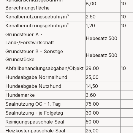
8,00
10
Berechnungsfläche
Kanalbenützungsgebühr/m³
2,50
10
Kanalbenützungsgebühr/m²
1,20
10
Grundsteuer A -
Hebesatz 500
Land-/Forstwirtschaft
Grundsteuer B - Sonstige
Hebesatz 500
Grundstücke
Abfallbehandlungsabgaben/Objekt
39,00
10
Hundeabgabe Normalhund
25,00
Hundeabgabe Nutzhund
14,50
Hundemarke
3,60
Saalnutzung OG - 1. Tag
75,00
Saalnutzung - je Folgetag
30,00
Reinigungspauschale Saal
50,00
Heizkostenpauschale Saal
25,00