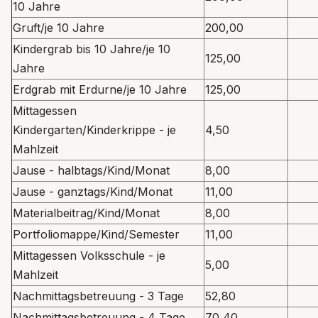
10 Jahre
Gruft/je 10 Jahre
200,00
Kindergrab bis 10 Jahre/je 10
125,00
Jahre
Erdgrab mit Erdurne/je 10 Jahre
125,00
Mittagessen
Kindergarten/Kinderkrippe - je
4,50
Mahlzeit
Jause - halbtags/Kind/Monat
8,00
Jause - ganztags/Kind/Monat
11,00
Materialbeitrag/Kind/Monat
8,00
Portfoliomappe/Kind/Semester
11,00
Mittagessen Volksschule - je
5,00
Mahlzeit
Nachmittagsbetreuung - 3 Tage
52,80
Nachmittagsbetreuung - 4 Tage
70,40