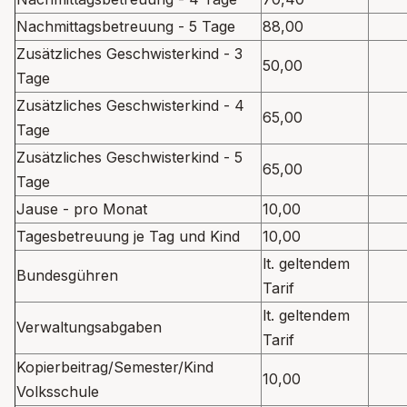
Nachmittagsbetreuung - 5 Tage
88,00
Zusätzliches Geschwisterkind - 3
50,00
Tage
Zusätzliches Geschwisterkind - 4
65,00
Tage
Zusätzliches Geschwisterkind - 5
65,00
Tage
Jause - pro Monat
10,00
Tagesbetreuung je Tag und Kind
10,00
lt. geltendem
Bundesgühren
Tarif
lt. geltendem
Verwaltungsabgaben
Tarif
Kopierbeitrag/Semester/Kind
10,00
Volksschule