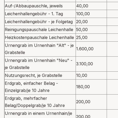
Auf-/Abbaupauschle, jeweils
40,00
Leichenhallengebühr - 1. Tag
100,00
Leichenhallengebühr - je Folgetag
20,00
Reinigungspauschale Leichenhalle
50,00
Heizkostenpauschale Leichenhalle
25,00
Urnengrab im Urnenhain "Alt" - je
1.600,00
Grabstelle
Urnengrab im Urnenhain "Neu" -
3.100,00
je Grabstelle
Nutzungsrecht, je Grabstelle
10,00
Erdgrab, einfacher Belag -
180,00
Einzelgrab/je 10 Jahre
Erdgrab, mehrfacher
200,00
Belag/Doppelgrab/je 10 Jahre
Urnengrab in einem Urnenhain/je
200,00