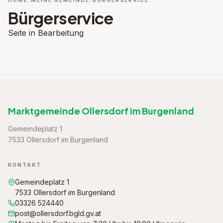
HOME
MEINE GEMEINDE
BÜRGERSERVICE
Bürgerservice
Seite in Bearbeitung
Marktgemeinde Ollersdorf im Burgenland
Gemeindeplatz 1
7533 Ollersdorf im Burgenland
KONTAKT
Gemeindeplatz 1
7533 Ollersdorf im Burgenland
03326 524440
post@ollersdorf.bgld.gv.at