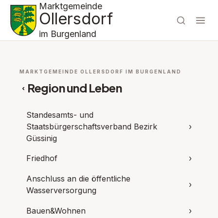
Marktgemeinde
Ollersdorf
im Burgenland
MARKTGEMEINDE OLLERSDORF IM BURGENLAND
Region und Leben
‹
Standesamts- und
Staatsbürgerschaftsverband Bezirk
›
Güssinig
Friedhof
›
Anschluss an die öffentliche
›
Wasserversorgung
Bauen&Wohnen
›