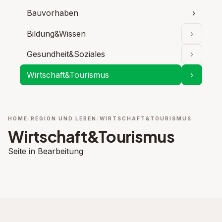
Bauvorhaben
›
Bildung&Wissen
›
Unterpu
Gesundheit&Soziales
›
Unterpu
Wirtschaft&Tourismus
›
Unterpu
HOME
REGION UND LEBEN
WIRTSCHAFT&TOURISMUS
Wirtschaft&Tourismus
Seite in Bearbeitung