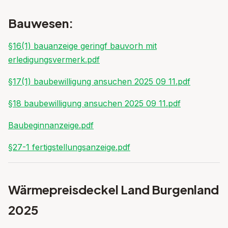
Bauwesen:
§16(1) bauanzeige geringf bauvorh mit
erledigungsvermerk.pdf
§17(1) baubewilligung ansuchen 2025 09 11.pdf
§18 baubewilligung ansuchen 2025 09 11.pdf
Baubeginnanzeige.pdf
§27-1 fertigstellungsanzeige.pdf
Wärmepreisdeckel Land Burgenland
2025