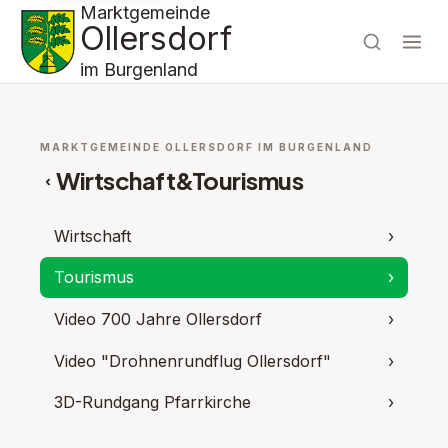
Marktgemeinde
Ollersdorf
im Burgenland
MARKTGEMEINDE OLLERSDORF IM BURGENLAND
Wirtschaft&Tourismus
‹
Wirtschaft
›
Tourismus
›
Video 700 Jahre Ollersdorf
›
Video "Drohnenrundflug Ollersdorf"
›
3D-Rundgang Pfarrkirche
›