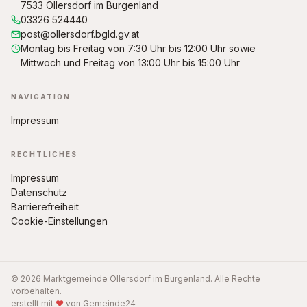
7533 Ollersdorf im Burgenland
03326 524440
post@ollersdorf.bgld.gv.at
Montag bis Freitag von 7:30 Uhr bis 12:00 Uhr sowie
Mittwoch und Freitag von 13:00 Uhr bis 15:00 Uhr
NAVIGATION
Impressum
RECHTLICHES
Impressum
Datenschutz
Barrierefreiheit
Cookie-Einstellungen
© 2026 Marktgemeinde Ollersdorf im Burgenland. Alle Rechte
vorbehalten.
erstellt mit
♥
von Gemeinde24